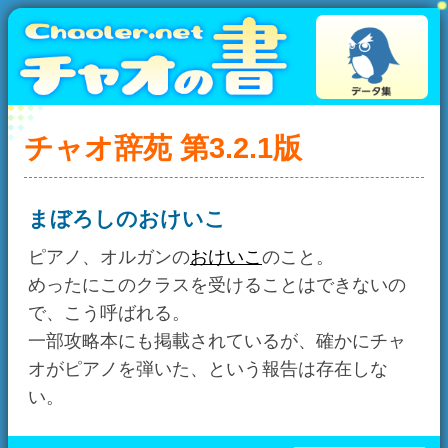
チャオ辞苑 第3.2.1版
まぼろしのおけいこ
ピアノ、オルガンの
おけいこ
のこと。
めったにこのクラスを受けることはできないの
で、こう呼ばれる。
一部攻略本にも掲載されているが、確かにチャ
オがピアノを弾いた、という報告は存在しな
い。
チャオ辞苑