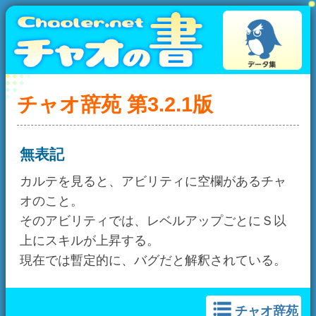
チャオ辞苑 第3.2.1版
無表記
カルテを見ると、アビリティに空欄があるチャ
オのこと。
そのアビリティでは、レベルアップごとにＳ以
上にスキルが上昇する。
現在では暫定的に、バグだと解釈されている。
チャオ辞苑