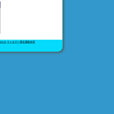
合わせ
チャオゲー署名運動本部