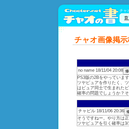
チャ
育
チャオ画像掲示
no name 18/11/04 20:08
PS3版の2Bをやっていま
ツヤピュアを作りたく、ツ
はピュア同士で生まれたピ
確率の問題でしょうか？
チャピル 18/11/06 20:36
そうですねー。やり方は
ツヤピュアを引く確率は3