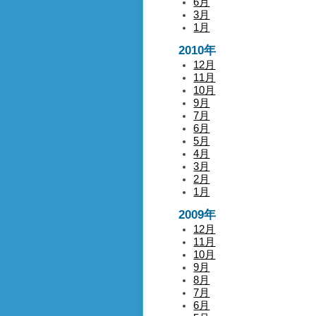
6月
3月
1月
2010年
12月
11月
10月
9月
7月
6月
5月
4月
3月
2月
1月
2009年
12月
11月
10月
9月
8月
7月
6月