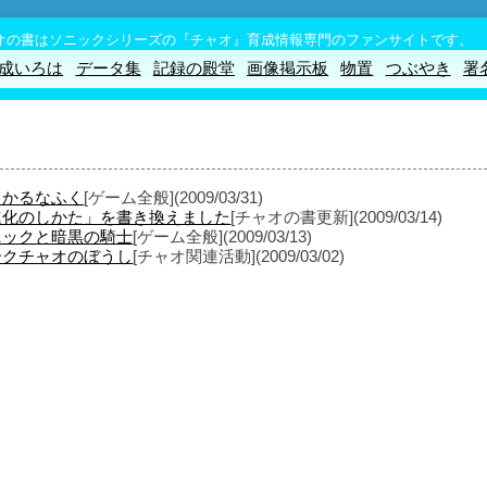
オの書はソニックシリーズの『チャオ』育成情報専門のファンサイトです。
成いろは
データ集
記録の殿堂
画像掲示板
物置
つぶやき
署
るかるなふく
[ゲーム全般](2009/03/31)
進化のしかた」を書き換えました
[チャオの書更新](2009/03/14)
ニックと暗黒の騎士
[ゲーム全般](2009/03/13)
ークチャオのぼうし
[チャオ関連活動](2009/03/02)