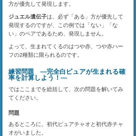
前へ
次へ
目次