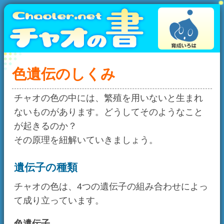
色遺伝のしくみ
チャオの色の中には、繁殖を用いないと生まれ
ないものがあります。どうしてそのようなこと
が起きるのか？
その原理を紐解いていきましょう。
遺伝子の種類
チャオの色は、4つの遺伝子の組み合わせによっ
て成り立っています。
色遺伝子
地肌の色をさす遺伝子です。「赤」や「青」
「無色」といった情報を持ちます。
「無色」はピュアチャオの地肌の色です。
模様遺伝子
模様のあり/なしを決める遺伝子です。