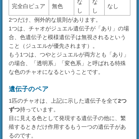
例えば赤・青の色遺伝子を持つ親と、黄・緑の
色遺伝子を持つ親が繁殖したとき、子に赤の遺
伝子が伝わる確率は50%となります。
けれども、それが
発現する確率
は25%です。
発現のムラ
遺伝は完全にランダムですが、優性になるかど
うかは必ずしもランダムではありません。
例えば、初代つや赤チャオと初代ピュアチャオ
を繁殖させる場合、生まれてくるのはつや赤、
もしくはつや赤ハーフだけ。