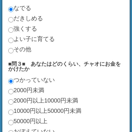
■問３■ あなたはどのくらい、チャオにお金を
かけたか
つかっていない
2000円未満
2000円以上10000円未満
10000円以上50000円未満
50000円以上
おぼえていない
■問４■ チャオのどんなときが一番かわいい？
すりよってくるときのあの笑顔
遊んではしゃぐ、楽しそうなすがた
戦いのときの、りりしい横顔
ねてるとき
いつでもかわいい！！
■問５■ あなたにとってチャオとは！？
我が子
アイドル