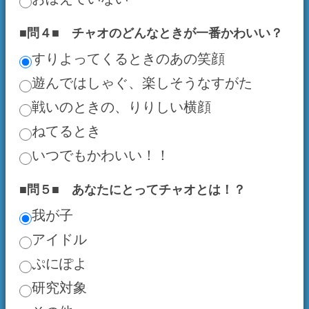
ぷにぽよ
研究対象
その他
物置