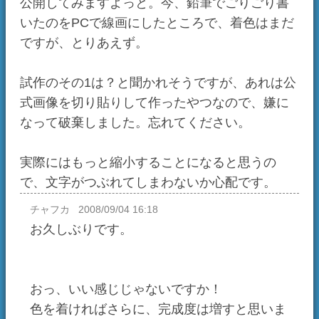
...なんか、懐かしくなってきたなぁ。
久々に、チャオガーデン行ってみようかな。
なんて話しで、お茶を濁しながら閉じさせてい
ただきます。
日記一覧