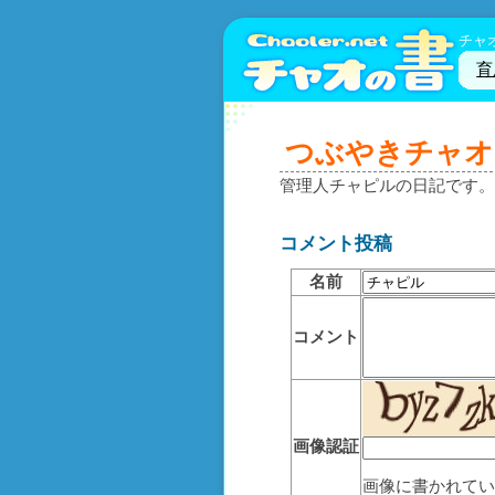
チャ
育
つぶやきチャオ
管理人チャピルの日記です。
コメント投稿
名前
コメント
画像認証
画像に書かれてい