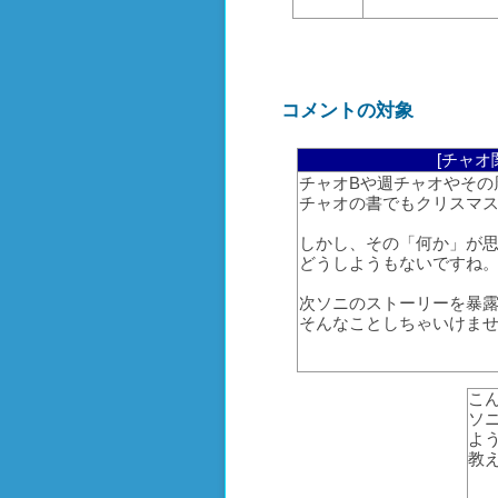
コメントの対象
[チャオ
チャオBや週チャオやその
チャオの書でもクリスマ
しかし、その「何か」が
どうしようもないですね
次ソニのストーリーを暴
そんなことしちゃいけま
こ
ソ
よ
教