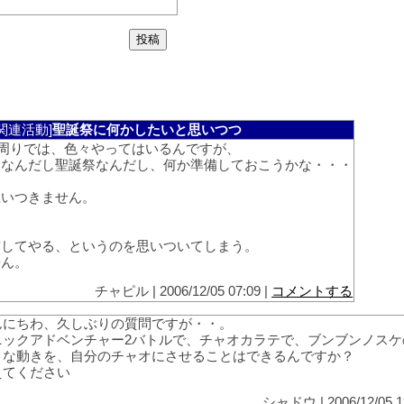
関連活動]
聖誕祭に何かしたいと思いつつ
周りでは、色々やってはいるんですが、
スなんだし聖誕祭なんだし、何か準備しておこうかな・・・
思いつきません。
。
露してやる、というのを思いついてしまう。
せん。
チャピル | 2006/12/05 07:09 |
コメントする
んにちわ、久しぶりの質問ですが・・。
ニックアドベンチャー2バトルで、チャオカラテで、ブンブンノスケ
うな動きを、自分のチャオにさせることはできるんですか？
えてください
シャドウ | 2006/12/05 1