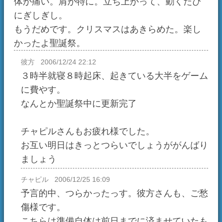
チャピル
2006/12/25 16:09
予言的中、つらかったっす。彼方さんも、ご愁
傷様です。
こちらは準備自体は前日までに済ませていたも
のの起きている大半をチャットに・・・orz
おまけに不慣れなWiiスポーツを遊びまくった
のがいけなかったんでしょうか。（←それだ）
日記一覧